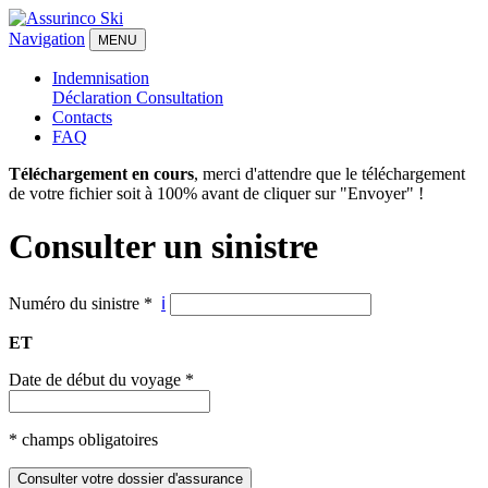
Navigation
MENU
Indemnisation
Déclaration
Consultation
Contacts
FAQ
Téléchargement en cours
, merci d'attendre que le téléchargement
de votre fichier soit à 100% avant de cliquer sur "Envoyer" !
Consulter un sinistre
Numéro du sinistre
*
ℹ
ET
Date de début du voyage
*
*
champs obligatoires
Consulter votre dossier d'assurance