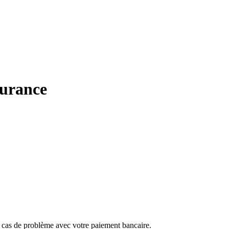
surance
en cas de problème avec votre paiement bancaire.