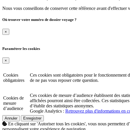
Nous vous conseillons de conserver cette référence avant d'effectuer 
Où trouver votre numéro de dossier voyage ?
×
Paramétrer les cookies
×
Cookies
Ces cookies sont obligatoires pour le fonctionnement d
obligatoires
de ne pas vous reposer cette question.
Ces cookies de mesure d’audience établissent des statisti
Cookies de
affichées pourront ainsi être collectées. Ces statistiq
mesure
d’établir des statistiques anonymes.
d’audience
Google Analytics :
Retrouvez plus d'informations en co
Annuler
Enregistrer
En cliquant sur 'Autoriser tous les cookies', vous nous permettez d’
personnalisent votre expérience de navigation.