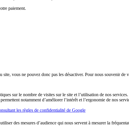
votre paiement.
u site, vous ne pouvez donc pas les désactiver. Pour nous souvenir de v
ques sur le nombre de visites sur le site et l’utilisation de nos services
ues permettent notamment d’améliorer l’intérêt et l’ergonomie de nos se
nsultant les règles de confidentialité de Google
utiliser des mesures d’audience qui nous servent à mesurer la fréquentati