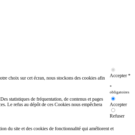
Accepter *
otre choix sur cet écran, nous stockons des cookies afin
*
obligatoires
. Des statistiques de fréquentation, de contenus et pages
rvices. Le refus au dépôt de ces Cookies nous empêchera
Accepter
Refuser
on du site et des cookies de fonctionnalité qui améliorent et